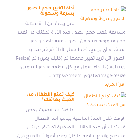
أداة لتغيير حجم الصور
بسرعة وسهولة
لمن يبحث عن أداة سهلة
وسريعة لتغيير حجم الصور، هذه الأداة تمكنك من تغيير
حجم مجموعة كبيرة من الصور دفعة واحدة وبدون
استخدام أي برامج، فقط حمل الأداة ثم قم بتحديد
الصور التي تريد تغيير حجمها ثم (كليك يمين) ثم (Resize
pictures)، الأداة تعمل مع كل أنظمة ويندوز.للتحميل:
https://meem.ly/gate/image-resize...
اقرأ المزيد
كيف تمنع الأطفال من
العبث بهاتفك؟
إذا كنت قد قضيت بعض
الوقت خلال المدة الماضية بجانب أحد الأطفال،
فستدرك أن هذه الكائنات الصغيرة تعشق أي شي
مسطح ولامع، خاصة إذا كان يصدر أصواتاً، بالطبع فإن