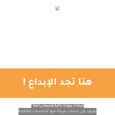
الإعلانات الممولة
اتصل بنا
المدونة
تصميم المواقع
التصميم الجرافيكي
الرئيسية
هنا تجد الإبداع !
خدمات بجودة عالية وأسعار رائعة !
تعرف على خدمات شركة ميم للحاسبات والتقنية