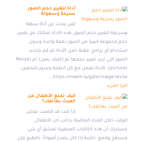
أداة لتغيير حجم الصور
بسرعة وسهولة
لمن يبحث عن أداة سهلة
وسريعة لتغيير حجم الصور، هذه الأداة تمكنك من تغيير
حجم مجموعة كبيرة من الصور دفعة واحدة وبدون
استخدام أي برامج، فقط حمل الأداة ثم قم بتحديد
الصور التي تريد تغيير حجمها ثم (كليك يمين) ثم (Resize
pictures)، الأداة تعمل مع كل أنظمة ويندوز.للتحميل:
https://meem.ly/gate/image-resize...
اقرأ المزيد
كيف تمنع الأطفال من
العبث بهاتفك؟
إذا كنت قد قضيت بعض
الوقت خلال المدة الماضية بجانب أحد الأطفال،
فستدرك أن هذه الكائنات الصغيرة تعشق أي شي
مسطح ولامع، خاصة إذا كان يصدر أصواتاً، بالطبع فإن