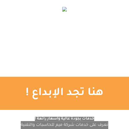
الإعلانات الممولة
اتصل بنا
المدونة
تصميم المواقع
التصميم الجرافيكي
الرئيسية
هنا تجد الإبداع !
خدمات بجودة عالية وأسعار رائعة !
تعرف على خدمات شركة ميم للحاسبات والتقنية