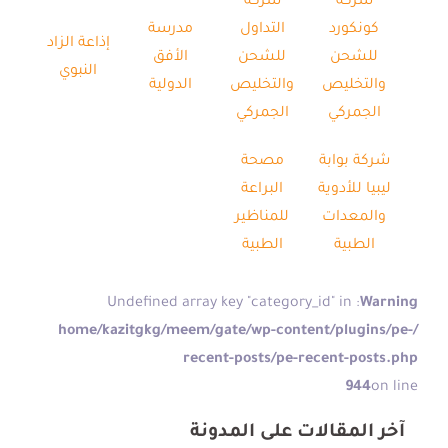
شركة
شركة
كونكورد
التداول
مدرسة
إذاعة الزاد
للشحن
للشحن
الأفق
النبوي
والتخليص
والتخليص
الدولية
الجمركي
الجمركي
شركة بوابة
مصحة
ليبيا للأدوية
البراعة
والمعدات
للمناظير
الطبية
الطبية
: Undefined array key "category_id" in
Warning
/home/kazitgkg/meem/gate/wp-content/plugins/pe-
recent-posts/pe-recent-posts.php
944
on line
آخر المقالات على المدونة