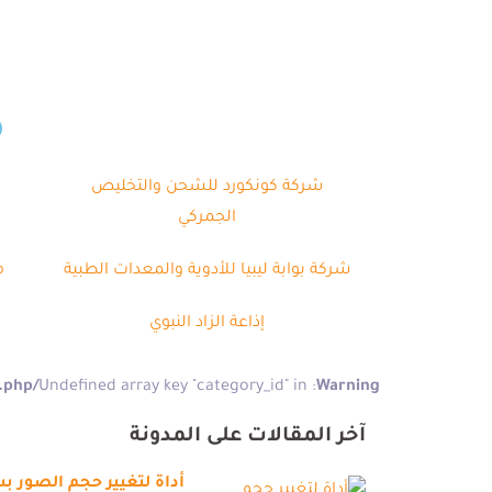
م
شركة كونكورد للشحن والتخليص
الجمركي
شركة بوابة ليبيا للأدوية والمعدات الطبية
م
إذاعة الزاد النبوي
/home/kazitgkg/meem/gate/wp-content/plugins/pe-recent-posts/pe-recent-posts.php
: Undefined array key "category_id" in
Warning
آخر المقالات على المدونة
أداة لتغيير حجم الصور 