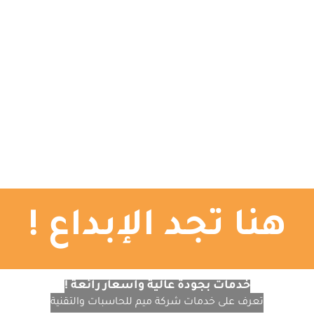
الرئيسية
تصميم المواقع
التصميم الجرافيكي
ا
هنا تجد الإبداع !
خدمات بجودة عالية وأسعار رائعة !
تعرف على خدمات شركة ميم للحاسبات والتقنية