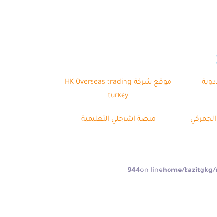
دوية
موقع شركة HK Overseas trading
turkey
الجمركي
منصة اشرحلي التعليمية
944
on line