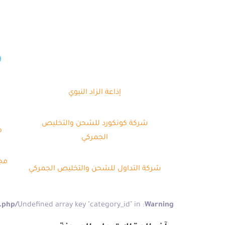
م
إذاعة الزاد النبوي
شركة كونكورد للشحن والتخليص
م
الجمركي
مجم
شركة التداول للشحن والتخليص الجمركي
/home/kazitgkg/meem/gate/wp-content/plugins/pe-recent-posts/pe-recent-posts.php
: Undefined array key "category_id" in
Warning