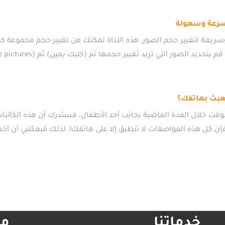
بسرعة وسهولة
ريعة لتغيير حجم الصور، هذه الأداة تمكنك من تغيير حجم مجموعة كب
عبث بهاتفك؟
قت خلال المدة الماضية بجانب أحد الأطفال، فستدرك أن هذه الكائ
 فإن كل هذه المواصفات لا تنطبق إلا على هاتفك!، لذلك فيمكنني أن 
خدماتنا
مع