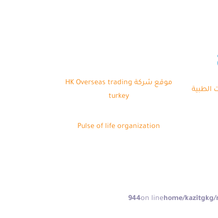
موقع شركة HK Overseas trading
ت الطبية
turkey
Pulse of life organization
944
on line