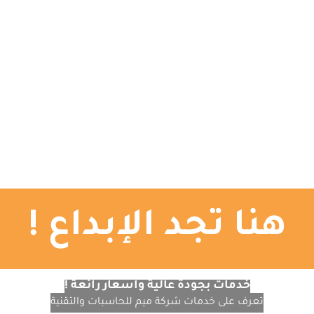
الرئيسية
تصميم المواقع
التصميم الجرافيكي
ا
هنا تجد الإبداع !
خدمات بجودة عالية وأسعار رائعة !
تعرف على خدمات شركة ميم للحاسبات والتقنية