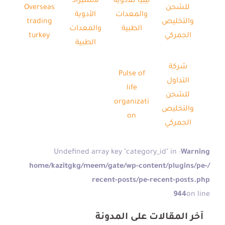
ليبيا للأدوية
لاستيراد
للشحن
Overseas
والمعدات
الأدوية
والتخليص
trading
الطبية
والمعدات
الجمركي
turkey
الطبية
شركة
Pulse of
التداول
life
للشحن
organizati
والتخليص
on
الجمركي
: Undefined array key "category_id" in
Warning
/home/kazitgkg/meem/gate/wp-content/plugins/pe-
recent-posts/pe-recent-posts.php
944
on line
آخر المقالات على المدونة