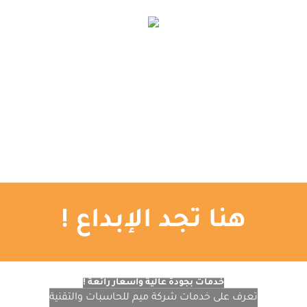
الإعلانات الممولة
اتصل بنا
المدونة
تصميم المواقع
التصميم الجرافيكي
الرئيسية
هنا تجد الإبداع !
خدمات بجودة عالية وأسعار رائعة !
تعرف على خدمات شركة ميم للحاسبات والتقنية