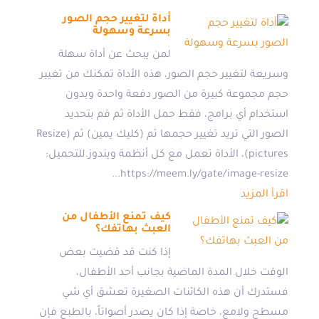
أداة لتغيير حجم الصور
بسرعة وسهولة
لمن يبحث عن أداة سهلة
وسريعة لتغيير حجم الصور، هذه الأداة تمكنك من تغيير
حجم مجموعة كبيرة من الصور دفعة واحدة وبدون
استخدام أي برامج، فقط حمل الأداة ثم قم بتحديد
الصور التي تريد تغيير حجمها ثم (كليك يمين) ثم (Resize
pictures)، الأداة تعمل مع كل أنظمة ويندوز.للتحميل:
https://meem.ly/gate/image-resize...
اقرأ المزيد
كيف تمنع الأطفال من
العبث بهاتفك؟
إذا كنت قد قضيت بعض
الوقت خلال المدة الماضية بجانب أحد الأطفال،
فستدرك أن هذه الكائنات الصغيرة تعشق أي شي
مسطح ولامع، خاصة إذا كان يصدر أصواتاً، بالطبع فإن