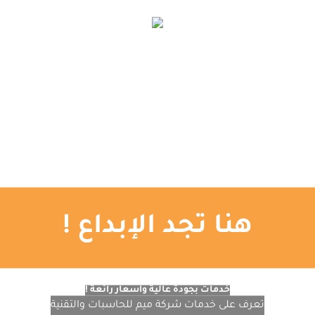
الإعلانات الممولة
اتصل بنا
المدونة
تصميم المواقع
التصميم الجرافيكي
الرئيسية
هنا تجد الإبداع !
خدمات بجودة عالية وأسعار رائعة !
تعرف على خدمات شركة ميم للحاسبات والتقنية