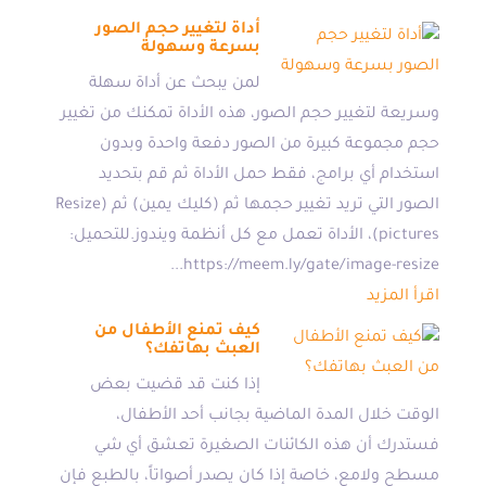
أداة لتغيير حجم الصور
بسرعة وسهولة
لمن يبحث عن أداة سهلة
وسريعة لتغيير حجم الصور، هذه الأداة تمكنك من تغيير
حجم مجموعة كبيرة من الصور دفعة واحدة وبدون
استخدام أي برامج، فقط حمل الأداة ثم قم بتحديد
الصور التي تريد تغيير حجمها ثم (كليك يمين) ثم (Resize
pictures)، الأداة تعمل مع كل أنظمة ويندوز.للتحميل:
https://meem.ly/gate/image-resize...
اقرأ المزيد
كيف تمنع الأطفال من
العبث بهاتفك؟
إذا كنت قد قضيت بعض
الوقت خلال المدة الماضية بجانب أحد الأطفال،
فستدرك أن هذه الكائنات الصغيرة تعشق أي شي
مسطح ولامع، خاصة إذا كان يصدر أصواتاً، بالطبع فإن