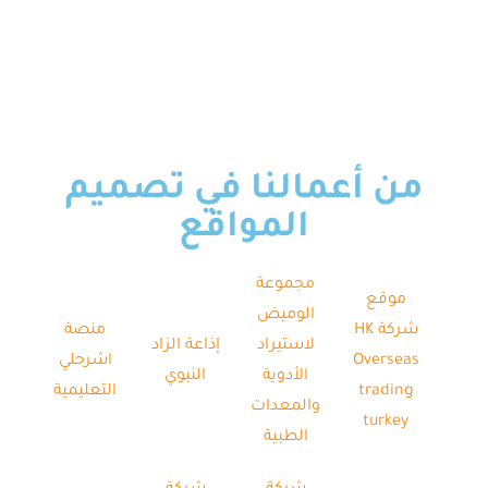
من أعمالنا في تصميم
المواقع
مجموعة
موقع
الوميض
شركة HK
منصة
لاستيراد
إذاعة الزاد
Overseas
اشرحلي
الأدوية
النبوي
trading
التعليمية
والمعدات
turkey
الطبية