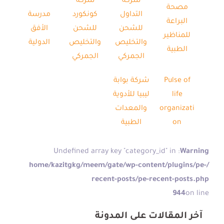
شركة
شركة
مصحة
التداول
كونكورد
مدرسة
البراعة
للشحن
للشحن
الأفق
للمناظير
والتخليص
والتخليص
الدولية
الطبية
الجمركي
الجمركي
Pulse of
شركة بوابة
life
ليبيا للأدوية
organizati
والمعدات
on
الطبية
: Undefined array key "category_id" in
Warning
/home/kazitgkg/meem/gate/wp-content/plugins/pe-
recent-posts/pe-recent-posts.php
944
on line
آخر المقالات على المدونة