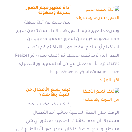
أداة لتغيير حجم الصور
بسرعة وسهولة
لمن يبحث عن أداة سهلة
وسريعة لتغيير حجم الصور، هذه الأداة تمكنك من تغيير
حجم مجموعة كبيرة من الصور دفعة واحدة وبدون
استخدام أي برامج، فقط حمل الأداة ثم قم بتحديد
الصور التي تريد تغيير حجمها ثم (كليك يمين) ثم (Resize
pictures)، الأداة تعمل مع كل أنظمة ويندوز.للتحميل:
https://meem.ly/gate/image-resize...
اقرأ المزيد
كيف تمنع الأطفال من
العبث بهاتفك؟
إذا كنت قد قضيت بعض
الوقت خلال المدة الماضية بجانب أحد الأطفال،
فستدرك أن هذه الكائنات الصغيرة تعشق أي شي
مسطح ولامع، خاصة إذا كان يصدر أصواتاً، بالطبع فإن