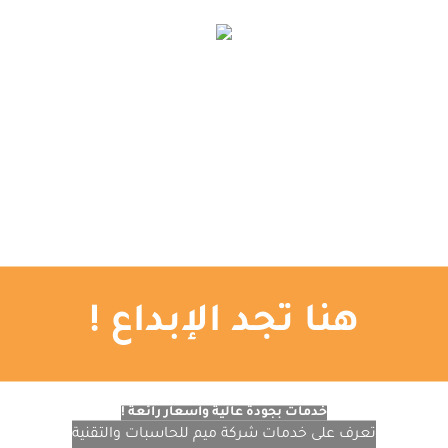
الإعلانات الممولة
اتصل بنا
المدونة
تصميم المواقع
التصميم الجرافيكي
الرئيسية
هنا تجد الإبداع !
خدمات بجودة عالية وأسعار رائعة !
تعرف على خدمات شركة ميم للحاسبات والتقنية