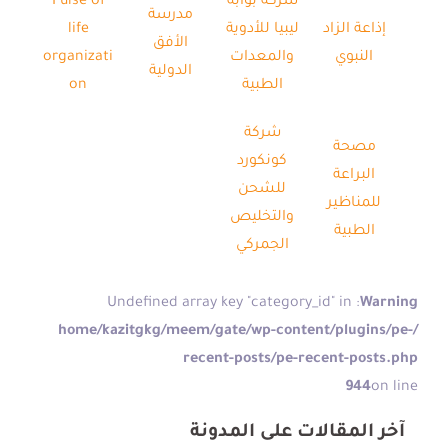
شركة بوابة
Pulse of
مدرسة
إذاعة الزاد
ليبيا للأدوية
life
الأفق
النبوي
والمعدات
organizati
الدولية
الطبية
on
شركة
مصحة
كونكورد
البراعة
للشحن
للمناظير
والتخليص
الطبية
الجمركي
: Undefined array key "category_id" in
Warning
/home/kazitgkg/meem/gate/wp-content/plugins/pe-
recent-posts/pe-recent-posts.php
944
on line
آخر المقالات على المدونة