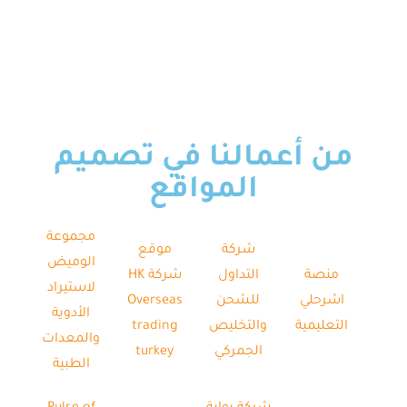
من أعمالنا في تصميم
المواقع
مجموعة
شركة
موقع
الوميض
منصة
التداول
شركة HK
لاستيراد
اشرحلي
للشحن
Overseas
الأدوية
التعليمية
والتخليص
trading
والمعدات
الجمركي
turkey
الطبية