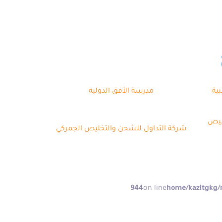
ية
مدرسة الأفق الدولية
ليص
شركة التداول للشحن والتخليص الجمركي
944
on line