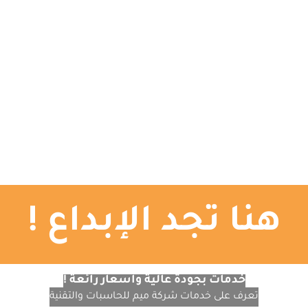
الرئيسية
تصميم المواقع
التصميم الجرافيكي
ا
هنا تجد الإبداع !
خدمات بجودة عالية وأسعار رائعة !
تعرف على خدمات شركة ميم للحاسبات والتقنية