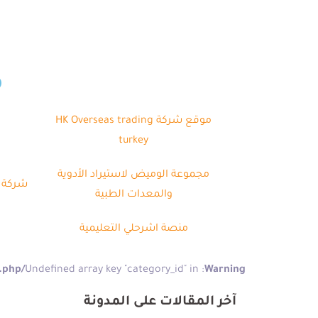
م
موقع شركة HK Overseas trading
turkey
مجموعة الوميض لاستيراد الأدوية
شركة ب
والمعدات الطبية
منصة اشرحلي التعليمية
/home/kazitgkg/meem/gate/wp-content/plugins/pe-recent-posts/pe-recent-posts.php
: Undefined array key "category_id" in
Warning
آخر المقالات على المدونة