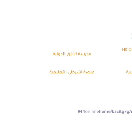
HK Over
مدرسة الأفق الدولية
ية
منصة اشرحلي التعليمية
944
on line