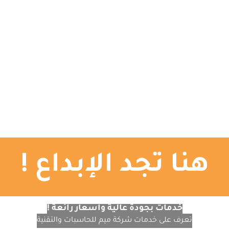
الرئيسية
تصميم المواقع
التصميم الجرافيكي
ا
هنا تجد الإبداع !
خدمات بجودة عالية وأسعار رائعة !
تعرف على خدمات شركة ميم للحاسبات والتقنية