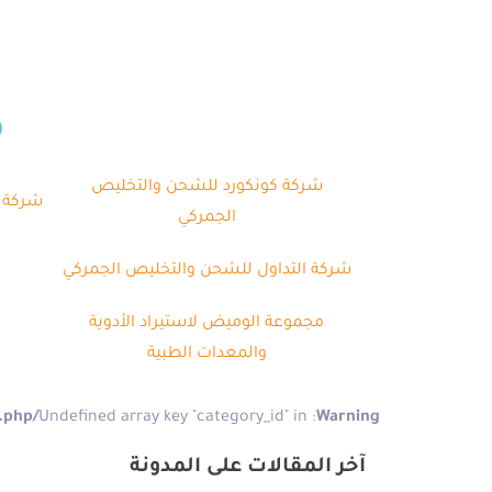
م
شركة كونكورد للشحن والتخليص
شركة ب
الجمركي
شركة التداول للشحن والتخليص الجمركي
مجموعة الوميض لاستيراد الأدوية
والمعدات الطبية
/home/kazitgkg/meem/gate/wp-content/plugins/pe-recent-posts/pe-recent-posts.php
: Undefined array key "category_id" in
Warning
آخر المقالات على المدونة